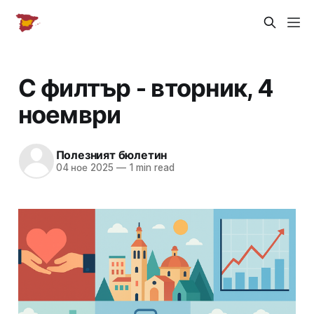
С филтър - вторник, 4
ноември
Полезният бюлетин
04 ное 2025
—
1 min read