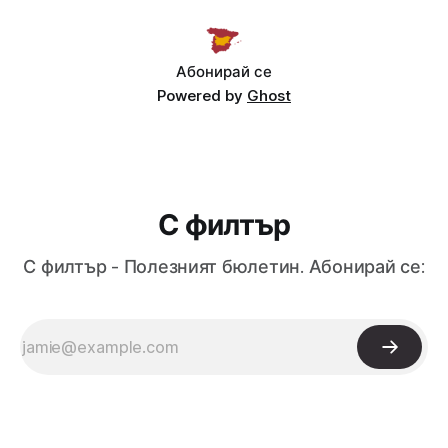
Абонирай се
Powered by
Ghost
С филтър
С филтър - Полезният бюлетин. Абонирай се: