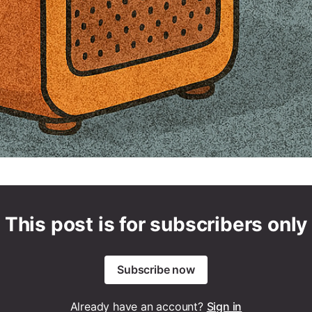
This post is for subscribers only
Subscribe now
Already have an account?
Sign in