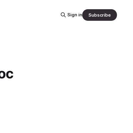
Sign in
Subscribe
ос